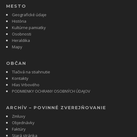
MESTO
Geografické údaje
História
Kultúrne pamiatky
Osobnosti
Heraldika
Mapy
OBČAN
Tlačivá na stiahnutie
Kontakty
Hlas Vrbového
PODMIENKY OCHRANY OSOBNÝCH ÚDAJOV
ARCHÍV – POVINNÉ ZVEREJŇOVANIE
Zmluvy
Objednávky
Faktúry
Stará stránka