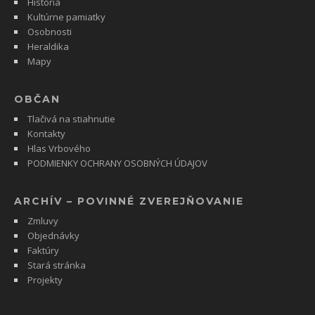
História
Kultúrne pamiatky
Osobnosti
Heraldika
Mapy
OBČAN
Tlačivá na stiahnutie
Kontakty
Hlas Vrbového
PODMIENKY OCHRANY OSOBNÝCH ÚDAJOV
ARCHÍV – POVINNÉ ZVEREJŇOVANIE
Zmluvy
Objednávky
Faktúry
Stará stránka
Projekty