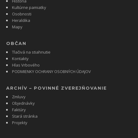
História
Kultúrne pamiatky
Osobnosti
Heraldika
Mapy
OBČAN
Tlačivá na stiahnutie
Kontakty
Hlas Vrbového
PODMIENKY OCHRANY OSOBNÝCH ÚDAJOV
ARCHÍV – POVINNÉ ZVEREJŇOVANIE
Zmluvy
Objednávky
Faktúry
Stará stránka
Projekty