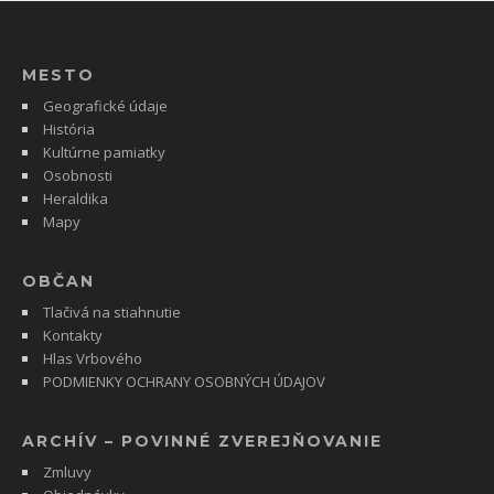
MESTO
Geografické údaje
História
Kultúrne pamiatky
Osobnosti
Heraldika
Mapy
OBČAN
Tlačivá na stiahnutie
Kontakty
Hlas Vrbového
PODMIENKY OCHRANY OSOBNÝCH ÚDAJOV
ARCHÍV – POVINNÉ ZVEREJŇOVANIE
Zmluvy