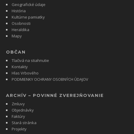
Geografické údaje
História
Kultúrne pamiatky
Osobnosti
Heraldika
Mapy
OBČAN
Tlačivá na stiahnutie
Kontakty
Hlas Vrbového
PODMIENKY OCHRANY OSOBNÝCH ÚDAJOV
ARCHÍV – POVINNÉ ZVEREJŇOVANIE
Zmluvy
Objednávky
Faktúry
Stará stránka
Projekty