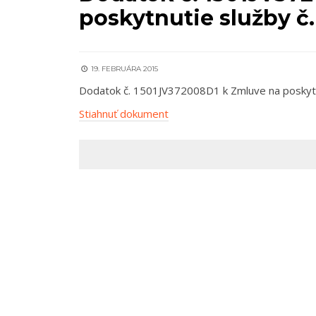
poskytnutie služby č
19. FEBRUÁRA 2015
Dodatok č. 1501JV372008D1 k Zmluve na poskytn
Stiahnuť dokument