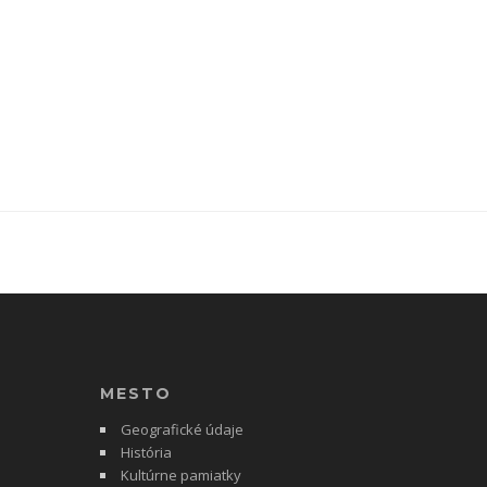
MESTO
Geografické údaje
História
Kultúrne pamiatky