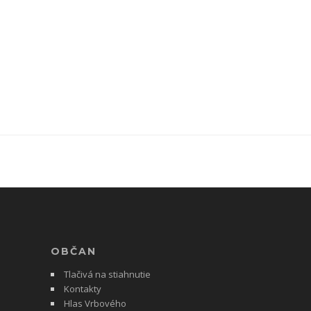
OBČAN
Tlačivá na stiahnutie
Kontakty
Hlas Vrbového