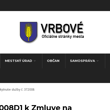
MESTSKÝ ÚRAD
OBČAN
SAMOSPRÁVA
ytnutie služby č. 372008
2008D1 k Zmluve na