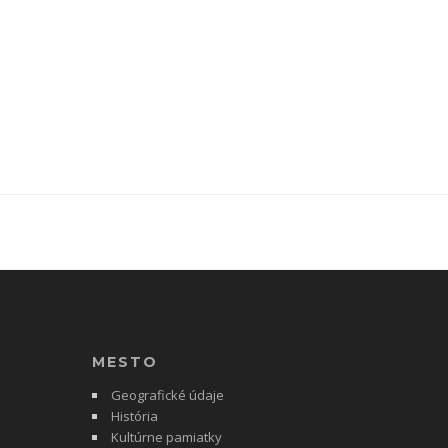
MESTO
Geografické údaje
História
Kultúrne pamiatky