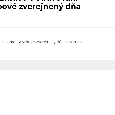
ové zverejnený dňa
odcov mesta Vrbové zverejnený dňa 4.10.2012