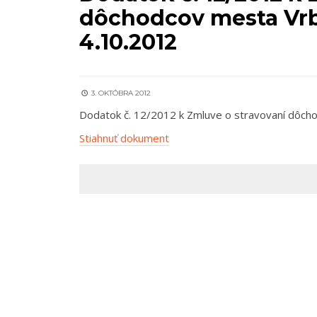
dôchodcov mesta Vrb
4.10.2012
3. OKTÓBRA 2012
Dodatok č. 12/2012 k Zmluve o stravovaní dôch
Stiahnuť dokument