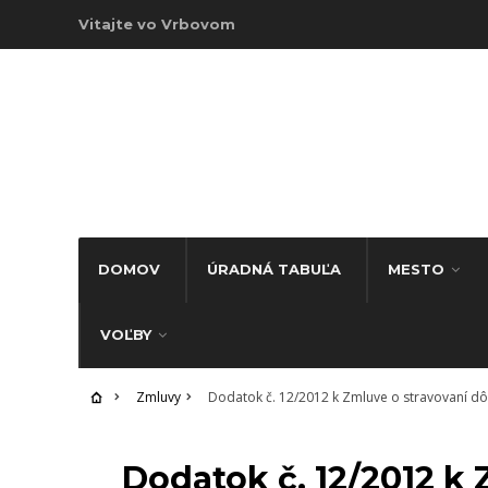
Vitajte vo Vrbovom
DOMOV
ÚRADNÁ TABUĽA
MESTO
VOĽBY
Zmluvy
Dodatok č. 12/2012 k Zmluve o stravovaní d
ZMLUVY
Dodatok č. 12/2012 k 