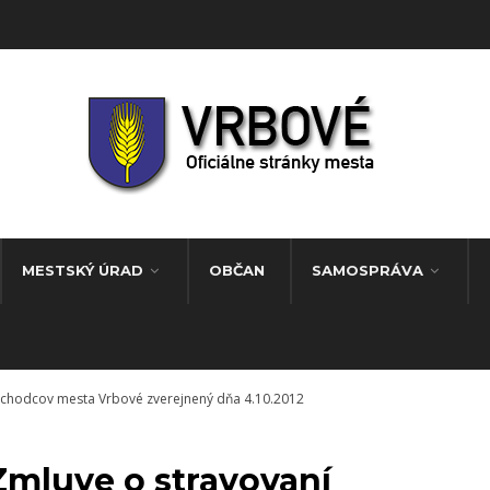
MESTSKÝ ÚRAD
OBČAN
SAMOSPRÁVA
ôchodcov mesta Vrbové zverejnený dňa 4.10.2012
Zmluve o stravovaní