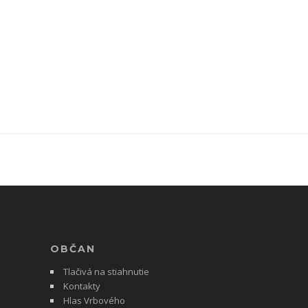
OBČAN
Tlačivá na stiahnutie
Kontakty
Hlas Vrbového