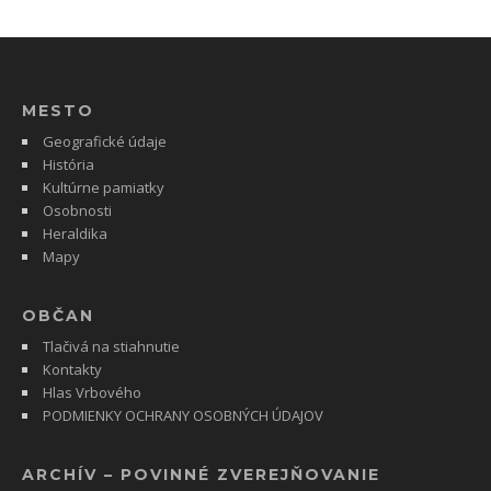
MESTO
Geografické údaje
História
Kultúrne pamiatky
Osobnosti
Heraldika
Mapy
OBČAN
Tlačivá na stiahnutie
Kontakty
Hlas Vrbového
PODMIENKY OCHRANY OSOBNÝCH ÚDAJOV
ARCHÍV – POVINNÉ ZVEREJŇOVANIE