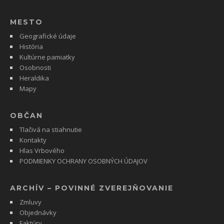
MESTO
Geografické údaje
História
Kultúrne pamiatky
Osobnosti
Heraldika
Mapy
OBČAN
Tlačivá na stiahnutie
Kontakty
Hlas Vrbového
PODMIENKY OCHRANY OSOBNÝCH ÚDAJOV
ARCHÍV – POVINNÉ ZVEREJŇOVANIE
Zmluvy
Objednávky
Faktúry