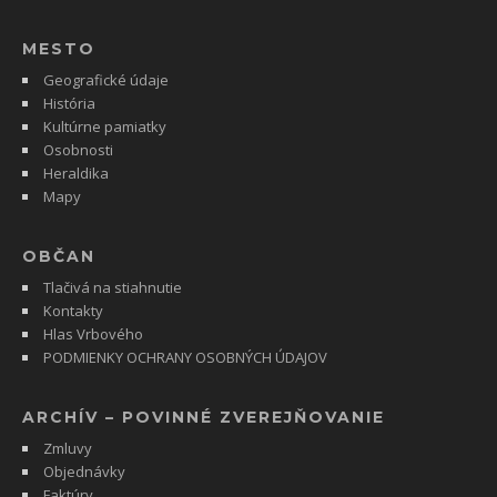
MESTO
Geografické údaje
História
Kultúrne pamiatky
Osobnosti
Heraldika
Mapy
OBČAN
Tlačivá na stiahnutie
Kontakty
Hlas Vrbového
PODMIENKY OCHRANY OSOBNÝCH ÚDAJOV
ARCHÍV – POVINNÉ ZVEREJŇOVANIE
Zmluvy
Objednávky
Faktúry