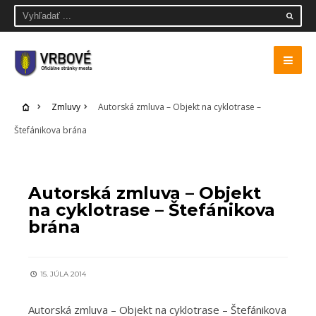
Zmluvy
Autorská zmluva – Objekt na cyklotrase –
Štefánikova brána
ZMLUVY
Autorská zmluva – Objekt
na cyklotrase – Štefánikova
brána
15. JÚLA 2014
Autorská zmluva – Objekt na cyklotrase – Štefánikova