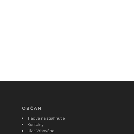
OBČAN
Tlačivá na stiahnutie
Kontakty
Hlas Vrbového