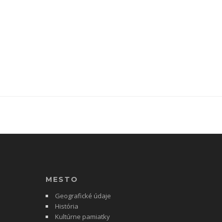
MESTO
Geografické údaje
História
Kultúrne pamiatky