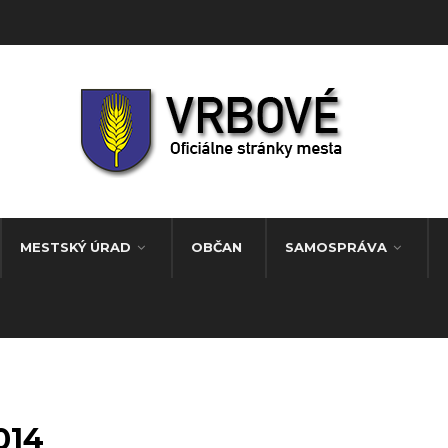
MESTSKÝ ÚRAD
OBČAN
SAMOSPRÁVA
014