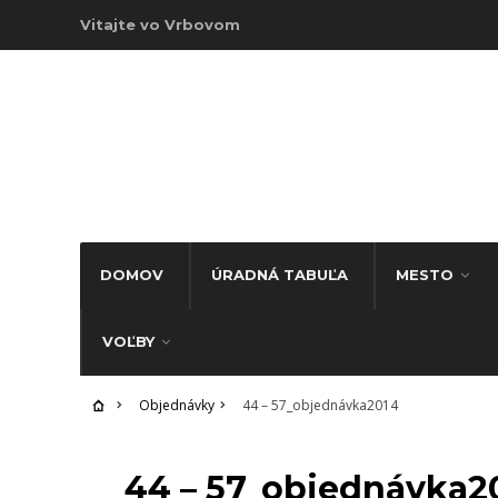
Vitajte vo Vrbovom
DOMOV
ÚRADNÁ TABUĽA
MESTO
VOĽBY
Objednávky
44 – 57_objednávka2014
OBJEDNÁVKY
44 – 57_objednávka2